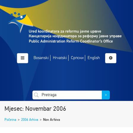
Bosanski
Hrvatski
Српски
English
>
Mjesec: Novembar 2006
Početna
>
2006 Arhiva
>
Nov Arhiva