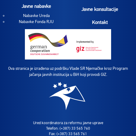
Javne nabavke
Javne konsultacije
Nabavke Ureda
Nabavke Fonda RJU
Kontakt
Ova stranica je izrađena uz podršku Vlade SR Njemačke kroz Program
jačanja javnih institucija u BiH koji provodi GIZ.
Ured koordinatora za reformu javne uprave
Telefon: (+387) 33 565 760
Fax: (+387) 33 565 761