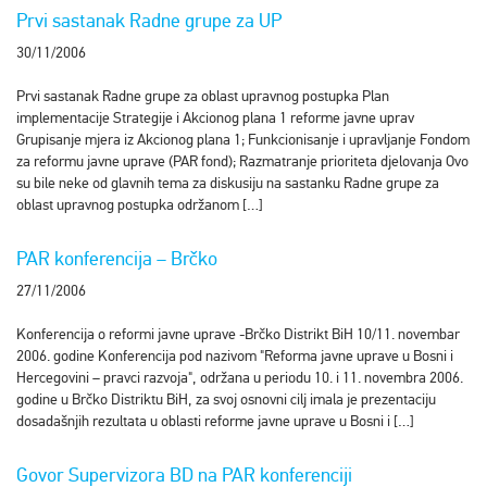
Prvi sastanak Radne grupe za UP
30/11/2006
Prvi sastanak Radne grupe za oblast upravnog postupka Plan
implementacije Strategije i Akcionog plana 1 reforme javne uprav
Grupisanje mjera iz Akcionog plana 1; Funkcionisanje i upravljanje Fondom
za reformu javne uprave (PAR fond); Razmatranje prioriteta djelovanja Ovo
su bile neke od glavnih tema za diskusiju na sastanku Radne grupe za
oblast upravnog postupka održanom […]
PAR konferencija – Brčko
27/11/2006
Konferencija o reformi javne uprave -Brčko Distrikt BiH 10/11. novembar
2006. godine Konferencija pod nazivom "Reforma javne uprave u Bosni i
Hercegovini – pravci razvoja", održana u periodu 10. i 11. novembra 2006.
godine u Brčko Distriktu BiH, za svoj osnovni cilj imala je prezentaciju
dosadašnjih rezultata u oblasti reforme javne uprave u Bosni i […]
Govor Supervizora BD na PAR konferenciji