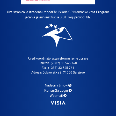
Ova stranica je izrađena uz podršku Vlade SR Njemačke kroz Program
jačanja javnih institucija u BiH koji provodi GIZ.
Ured koordinatora za reformu javne uprave
Telefon: (+387) 33 565 760
Fax: (+387) 33 565 761
Adresa: Dubrovačka 6, 71000 Sarajevo
Nadzorni timovi
Korisnički Login
Webmail