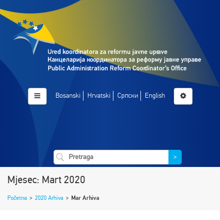
Bosanski
Hrvatski
Српски
English
>
Mjesec: Mart 2020
Početna
>
2020 Arhiva
>
Mar Arhiva