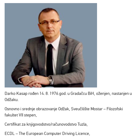
Darko Kasap rođen 14. 8. 1976.god. u Gradačcu BiH, oženjen, nastanjen u
Odžaku.
Osnovno i srednje obrazovanje Odžak, Sveučilište Mostar – Filozofski
fakultet VII stepen,
Certifikat za knjigovodstvo/računovodstvo Tuzla,
ECDL – The European Computer Driving Licence,