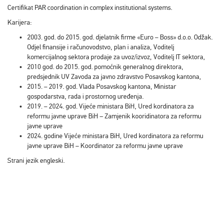
Certifikat PAR coordination in complex institutional systems.
Karijera:
2003. god. do 2015. god. djelatnik firme «Euro – Boss» d.o.o. Odžak.
Odjel finansije i računovodstvo, plan i analiza, Voditelj
komercijalnog sektora prodaje za uvoz/izvoz, Voditelj IT sektora,
2010 god. do 2015. god. pomoćnik generalnog direktora,
predsjednik UV Zavoda za javno zdravstvo Posavskog kantona,
2015. – 2019. god. Vlada Posavskog kantona, Ministar
gospodarstva, rada i prostornog uređenja.
2019. – 2024. god. Vijeće ministara BiH, Ured kordinatora za
reformu javne uprave BiH – Zamjenik kooridinatora za reformu
javne uprave
2024. godine Vijeće ministara BiH, Ured kordinatora za reformu
javne uprave BiH – Koordinator za reformu javne uprave
Strani jezik engleski.