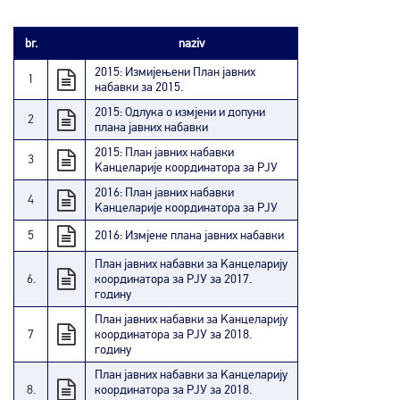
br.
naziv
2015: Измијењени План јавних
1
набавки за 2015.
2015: Одлука о измјени и допуни
2
плана јавних набавки
2015: План јавних набавки
3
Kанцеларије координатора за РЈУ
2016: План јавних набавки
4
Kанцеларије координатора за РЈУ
5
2016: Измјене плана јавних набавки
План јавних набавки за Kанцеларију
6.
координатора за РЈУ за 2017.
годину
План јавних набавки за Kанцеларију
7
координатора за РЈУ за 2018.
годину
План јавних набавки за Kанцеларију
8.
координатора за РЈУ за 2018.