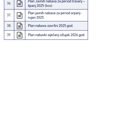
Plan Javnih nabava za period travanj –
36.
lipanj 2025
(bos)
Plan javnih nabava za period srpanj-
37.
rujan 2025
38.
Plan nabava-završni 2025.god.
39.
Plan nabavki siječanj-ožujak 2026.god.