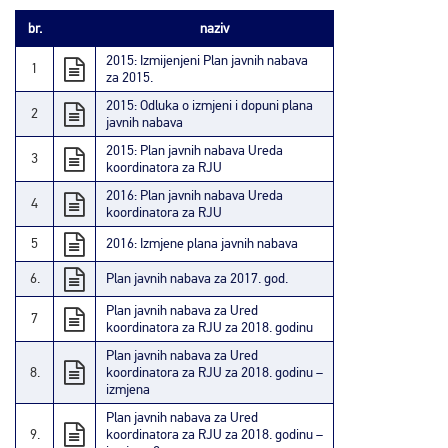
br.
naziv
2015: Izmijenjeni Plan javnih nabava
1
za 2015.
2015: Odluka o izmjeni i dopuni plana
2
javnih nabava
2015: Plan javnih nabava Ureda
3
koordinatora za RJU
2016: Plan javnih nabava Ureda
4
koordinatora za RJU
5
2016: Izmjene plana javnih nabava
6.
Plan javnih nabava za 2017. god.
Plan javnih nabava za Ured
7
koordinatora za RJU za 2018. godinu
Plan javnih nabava za Ured
8.
koordinatora za RJU za 2018. godinu –
izmjena
Plan javnih nabava za Ured
9.
koordinatora za RJU za 2018. godinu –