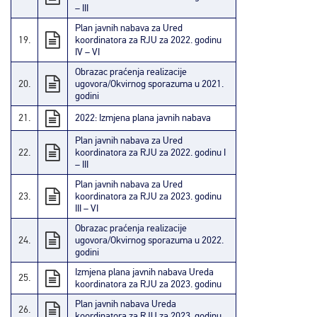
– III
Plan javnih nabava za Ured
19.
koordinatora za RJU za 2022. godinu
IV – VI
Obrazac praćenja realizacije
20.
ugovora/Okvirnog sporazuma u 2021.
godini
21.
2022: Izmjena plana javnih nabava
Plan javnih nabava za Ured
22.
koordinatora za RJU za 2022. godinu I
– III
Plan javnih nabava za Ured
23.
koordinatora za RJU za 2023. godinu
III – VI
Obrazac praćenja realizacije
24.
ugovora/Okvirnog sporazuma u 2022.
godini
Izmjena plana javnih nabava Ureda
25.
koordinatora za RJU za 2023. godinu
Plan javnih nabava Ureda
26.
koordinatora za RJU za 2023. godinu