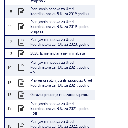
izmjena 2
Plan javnih nabava za Ured
10
koordinatora za RJU za 2019 godinu
Plan javnih nabava za Ured
11
koordinatora za RJU za 2019. godinu –
izmjena
Plan javnih nabava za Ured
12
koordinatora za RJU za 2020. godinu
13
2020: Izmjena plana javnih nabava
Plan javnih nabava za Ured
14
koordinatora za RJU za 2021. godinu
I
– VI
Privremeni plan javnih nabava za Ured
15
koordinatora za RJU za 2021. godinu
16
Obrazac pracenje realizacije ugovora
Plan javnih nabava za Ured
17
koordinatora za RJU za 2021. godinu I
– XII
Plan javnih nabava za Ured
18
koordinatora za RJU za 2022. godinu I