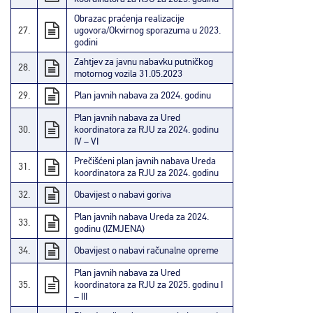
Obrazac praćenja realizacije
27.
ugovora/Okvirnog sporazuma u 2023.
godini
Zahtjev za javnu nabavku putničkog
28.
motornog vozila 31.05.2023
29.
Plan javnih nabava za 2024. godinu
Plan javnih nabava za Ured
30.
koordinatora za RJU za 2024. godinu
IV – VI
Prečišćeni plan javnih nabava Ureda
31.
koordinatora za RJU za 2024. godinu
32.
Obavijest o nabavi goriva
Plan javnih nabava Ureda za 2024.
33.
godinu (IZMJENA)
34.
Obavijest o nabavi računalne opreme
Plan javnih nabava za Ured
35.
koordinatora za RJU za 2025. godinu I
– III