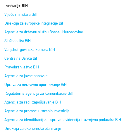
Institucije BiH
Vijeće ministara BiH
Direkcija za evropske integracije BiH
Agencija za državnu službu Bosne i Hercegovine
Službeni list BiH
Vanjskotrgovinska komora BiH
Centralna Banka BiH
Pravobranilaštvo BiH
Agencija za javne nabavke
Uprava za neizravno oporezivanje BiH
Regulatorna agencija za komunikacije BiH
Agencija za rad i zapošljavanje BiH
Agencija za promociju stranih investicija
Agencija za identifikacijske isprave, evidenciju i razmjenu podataka BiH
Direkcija za ekonomsko planiranje