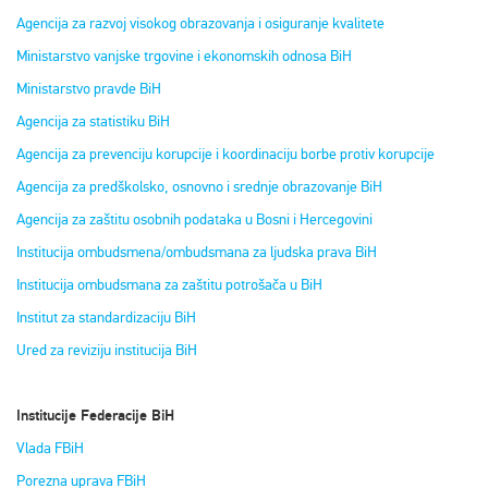
Agencija za razvoj visokog obrazovanja i osiguranje kvalitete
Ministarstvo vanjske trgovine i ekonomskih odnosa BiH
Ministarstvo pravde BiH
Agencija za statistiku BiH
Agencija za prevenciju korupcije i koordinaciju borbe protiv korupcije
Agencija za predškolsko, osnovno i srednje obrazovanje BiH
Agencija za zaštitu osobnih podataka u Bosni i Hercegovini
Institucija ombudsmena/ombudsmana za ljudska prava BiH
Institucija ombudsmana za zaštitu potrošača u BiH
Institut za standardizaciju BiH
Ured za reviziju institucija BiH
Institucije Federacije BiH
Vlada FBiH
Porezna uprava FBiH