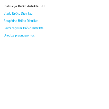
Institucije Brčko distrikta BiH
Vlada Brčko Distrikta
Skupština Brčko Distrikta
Javni registar Brčko Distrikta
Ured za pravnu pomoć