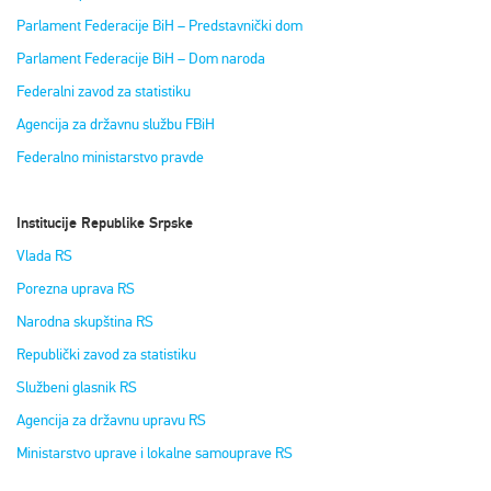
Parlament Federacije BiH – Predstavnički dom
Parlament Federacije BiH – Dom naroda
Federalni zavod za statistiku
Agencija za državnu službu FBiH
Federalno ministarstvo pravde
Institucije Republike Srpske
Vlada RS
Porezna uprava RS
Narodna skupština RS
Republički zavod za statistiku
Službeni glasnik RS
Agencija za državnu upravu RS
Ministarstvo uprave i lokalne samouprave RS