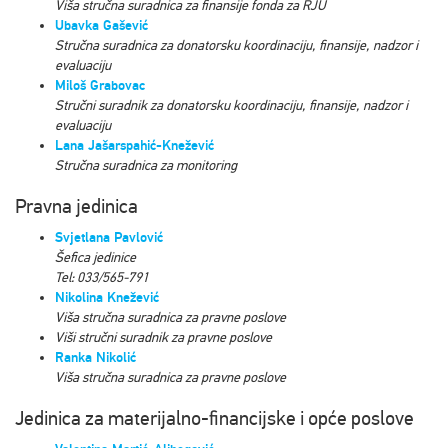
Viša stručna suradnica za finansije fonda za RJU
Ubavka Gašević
Stručna suradnica za donatorsku koordinaciju, finansije, nadzor i
evaluaciju
Miloš Grabovac
Stručni suradnik za donatorsku koordinaciju, finansije, nadzor i
evaluaciju
Lana Jašarspahić-Knežević
Stručna suradnica za monitoring
Pravna jedinica
Svjetlana Pavlović
Šefica jedinice
Tel: 033/565-791
Nikolina Knežević
Viša stručna suradnica za pravne poslove
Viši stručni suradnik za pravne poslove
Ranka Nikolić
Viša stručna suradnica za pravne poslove
Jedinica za materijalno-financijske i opće poslove