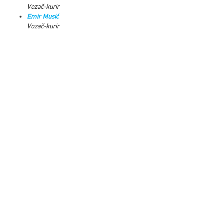
Vozač-kurir
Emir Musić
Vozač-kurir