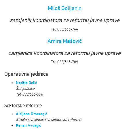
Miloš Golijanin
zamjenik koordinatora za reformu javne uprave
Tel: 033/565-766
Amira Mašović
zamjenica koordinatora za reformu javne uprave
Tel: 033/565-789
Оperativna jedinica
Nedžib Delić
Šef jedinice
Tel: 033/565-778
Sektorske reforme
Aldijana Omeragić
Stručna savjetnica za sektorske reforme
Kenan Avdagić