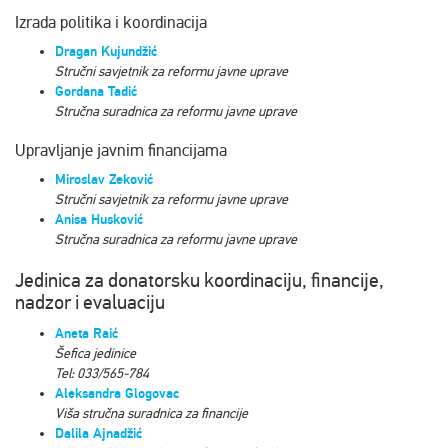
Izrada politika i koordinacija
Dragan Kujundžić
Stručni savjetnik
za
reformu javne uprave
Gordana Tadić
Stručna suradnica za reformu javne uprave
Upravljanje javnim financijama
Miroslav Zeković
Stručni savjetnik
za
reformu javne uprave
Anisa Husković
Stručna suradnica
za
reformu javne uprave
Jedinica za donatorsku koordinaciju, financije,
nadzor i evaluaciju
Aneta Raić
Šefica jedinice
Tel: 033/565-784
Aleksandra Glogovac
Viša stručna suradnica za financije
Dalila Ajnadžić