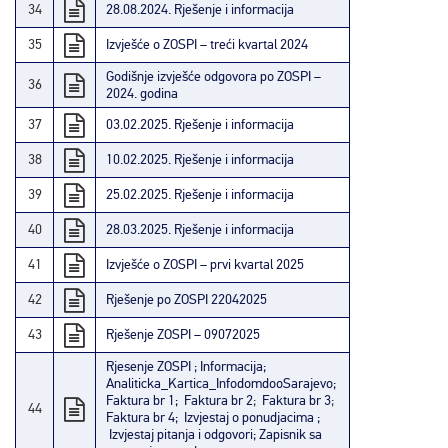
34
28.08.2024. Rješenje i informacija
35
Izvješće o ZOSPI – treći kvartal 2024
Godišnje izvješće odgovora po ZOSPI –
36
2024. godina
37
03.02.2025. Rješenje i informacija
38
10.02.2025. Rješenje i informacija
39
25.02.2025. Rješenje i informacija
40
28.03.2025. Rješenje i informacija
41
Izvješće o ZOSPI – prvi kvartal 2025
42
Rješenje po ZOSPI 22042025
43
Rješenje ZOSPI – 09072025
Rjesenje ZOSPI ;
Informacija;
Analiticka_Kartica_InfodomdooSarajevo;
Faktura br 1;
Faktura br 2
;
Faktura br 3
;
44
Faktura br 4;
Izvjestaj o ponudjacima ;
Izvjestaj pitanja i odgovori;
Zapisnik sa