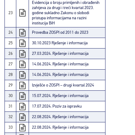
Evidencija o broju primljenih i obrađenih
zahtjeva za drugi i treći kvartal 2023.
23
godine sukladno Zakonu o slobodi
pristupa informacijama na razini
institucija BiH
24
Provedba ZOSPI od 2011 do 2023
25
30.10.2023 Rješenje i informacija
26
27.03.2024. Rješenje i informacija
27
14.06.2024. Rješenje i informacija
28
14.06.2024. Rješenje i informacija
29
Izvješće o ZOSPI – drugi kvartal 2024
30
15.07.2024. Rješenje i informacija
31
17.07.2024. Poziv za ispravku
32
22.08.2024. Rješenje i informacija
33
22.08.2024. Rješenje i informacija