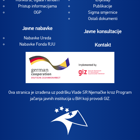
Pristup informacijama
Publikacije
OGP
Sigma smjernice
Ostali dokumenti
Javne nabavke
Javne konsultacije
Nabavke Ureda
Nabavke Fonda RJU
Kontakt
Ova stranica je izrađena uz podršku Vlade SR Njemačke kroz Program
jačanja javnih institucija u BiH koji provodi GIZ.