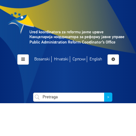
Bosanski
Hrvatski
Српски
English
>