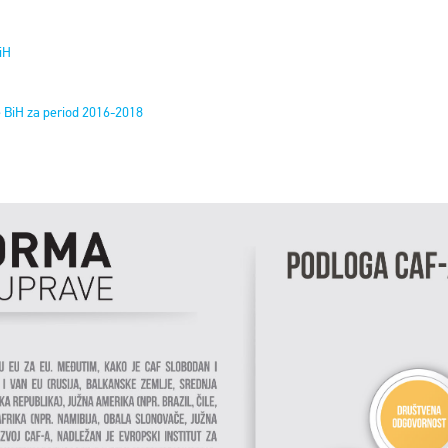
iH
je BiH za period 2016-2018