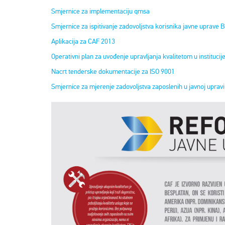
Smjernice za implementaciju qmsa
Smjernice za ispitivanje zadovoljstva korisnika javne uprave B
Aplikacija za CAF 2013
Operativni plan za uvođenje upravljanja kvalitetom u instituci
Nacrt tenderske dokumentacije za ISO 9001
Smjernice za mjerenje zadovoljstva zaposlenih u javnoj upravi