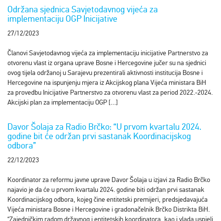
Održana sjednica Savjetodavnog vijeća za
implementaciju OGP Inicijative
27/12/2023
Članovi Savjetodavnog vijeća za implementaciju inicijative Partnerstvo za
otvorenu vlast iz organa uprave Bosne i Hercegovine jučer su na sjednici
ovog tijela održanoj u Sarajevu prezentirali aktivnosti institucija Bosne i
Hercegovine na ispunjenju mjera iz Akcijskog plana Vijeća ministara BiH
za provedbu Inicijative Partnerstvo za otvorenu vlast za period 2022.-2024.
Akcijski plan za implementaciju OGP […]
Davor Šolaja za Radio Brčko: “U prvom kvartalu 2024.
godine bit će održan prvi sastanak Koordinacijskog
odbora”
22/12/2023
Koordinator za reformu javne uprave Davor Šolaja u izjavi za Radio Brčko
najavio je da će u prvom kvartalu 2024. godine biti održan prvi sastanak
Koordinacijskog odbora, kojeg čine entitetski premijeri, predsjedavajuća
Vijeća ministara Bosne i Hercegovine i gradonačelnik Brčko Distrikta BiH.
“Zajedničkim radom državnog i entitetskih koordinatora, kao i vlada uspjeli