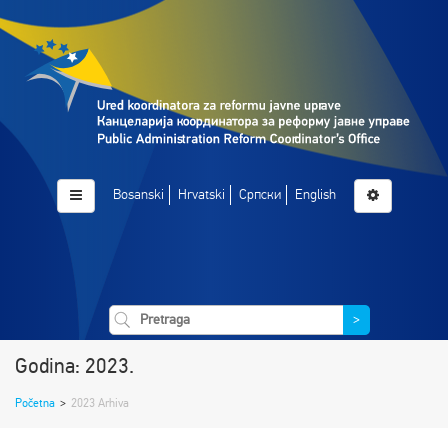
Bosanski
Hrvatski
Српски
English
>
Godina: 2023.
Početna
>
2023 Arhiva