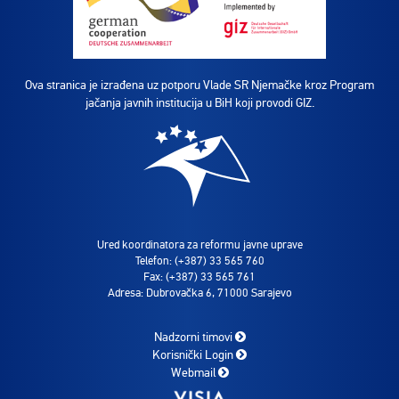
Ova stranica je izrađena uz potporu Vlade SR Njemačke kroz Program
jačanja javnih institucija u BiH koji provodi GIZ.
Ured koordinatora za reformu javne uprave
Telefon: (+387) 33 565 760
Fax: (+387) 33 565 761
Adresa: Dubrovačka 6, 71000 Sarajevo
Nadzorni timovi
Korisnički Login
Webmail