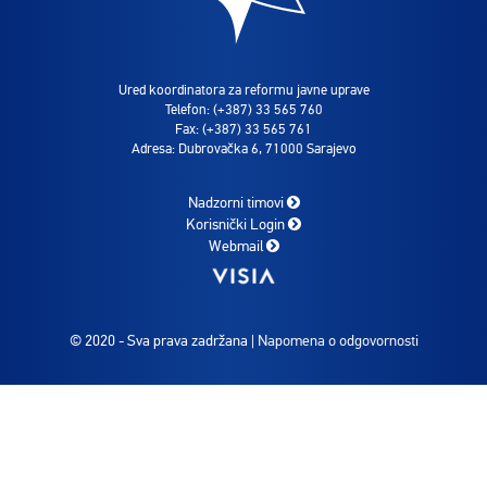
Ured koordinatora za reformu javne uprave
Telefon: (+387) 33 565 760
Fax: (+387) 33 565 761
Adresa: Dubrovačka 6, 71000 Sarajevo
Nadzorni timovi
Korisnički Login
Webmail
© 2020 - Sva prava zadržana |
Napomena o odgovornosti