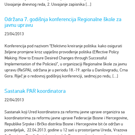
Usvajanje dnevnog reda, 2. Usvajanje zapisnika […]
Održana 7. godišnja konferencija Regionalne škole za
javnu upravu
23/04/2013
Konferencija pod nazivom “Efektivno kreiranje politika: kako osigurati
željene promjene kroz uspješno provođenje politika (Effective Policy
Making: How to Ensure Desired Changes through Successful
Implementation of the Policies)”, u organizaciji Regionalne škole za javnu
upravu (ReSPA), održana je u periodu 18.-19. aprila u Danilovgradu, Crna
Gora. Riječ je o redovnoj godišnjoj konferenciji, sedmoj po redu, […]
Sastanak PAR koordinatora
22/04/2013
Sastanak koji Ured koordinatora za reformu javne uprave organizira sa
koordinatorima za reformu javne uprave Federacije Bosne i Hercegovine,
Republike Srpske i Brčko distrikta Bosne i Hercegovine bit će održan u
ponedjeljak, 22.04.2013. godine u 12 sati u prostorijama Ureda, Vrazova