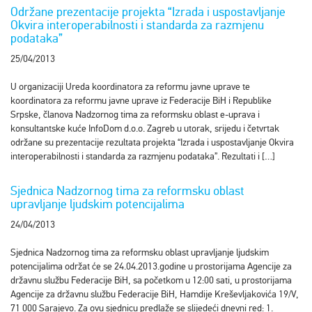
Održane prezentacije projekta “Izrada i uspostavljanje
Okvira interoperabilnosti i standarda za razmjenu
podataka”
25/04/2013
U organizaciji Ureda koordinatora za reformu javne uprave te
koordinatora za reformu javne uprave iz Federacije BiH i Republike
Srpske, članova Nadzornog tima za reformsku oblast e-uprava i
konsultantske kuće InfoDom d.o.o. Zagreb u utorak, srijedu i četvrtak
održane su prezentacije rezultata projekta “Izrada i uspostavljanje Okvira
interoperabilnosti i standarda za razmjenu podataka”. Rezultati i […]
Sjednica Nadzornog tima za reformsku oblast
upravljanje ljudskim potencijalima
24/04/2013
Sjednica Nadzornog tima za reformsku oblast upravljanje ljudskim
potencijalima održat će se 24.04.2013.godine u prostorijama Agencije za
državnu službu Federacije BiH, sa početkom u 12:00 sati, u prostorijama
Agencije za državnu službu Federacije BiH, Hamdije Kreševljakovića 19/V,
71 000 Sarajevo. Za ovu sjednicu predlaže se slijedeći dnevni red: 1.