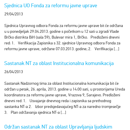
Sjednica UO Fonda za reformu javne uprave
29/04/2013
Sjednica Upravnog odbora Fonda za reformu javne uprave bit će održana
u u ponedjeljak 29.04.2013. godine s početkom u 12 sati u zgradi Vlade
Brčko distrikta BiH (sala 59), Bulevar mira 1, Brčko. Predloženi dnevni
red: 1. Verifikacija Zapisnika s 32. sjednice Upravnog odbora Fonda za
reformu javne uprave, održane 07.03.2013. godine; 2. Verifikacija […]
Sastanak NT za oblast Institucionalna komunikacija
26/04/2013
Sastanak Nadzornog tima za oblast Institucionalna komunikacija bit će
održan u petak, 26. aprila, 2013. godine u 14:00 sati, u prostorijama Ureda
koordinatora za reformu javne uprave, Vrazova 9, Sarajevo. Predloženi
dnevni red: 1. Usvajanje dnevnog reda i zapisnika sa prethodnog
sastanka NT-a 2. Izbor predsjedavajućeg NT-a za naredno tromjesečje
3. Plan održavanja sjednica NT-a […]
Održan sastanak NT za oblast Upravljanja ljudskim