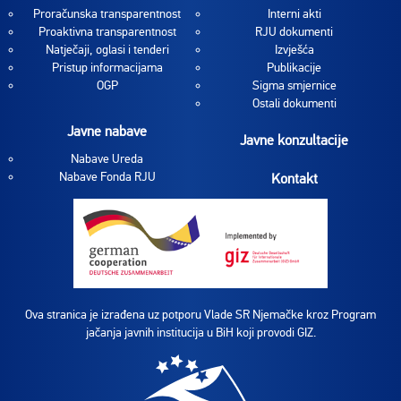
Proračunska transparentnost
Interni akti
Proaktivna transparentnost
RJU dokumenti
Natječaji, oglasi i tenderi
Izvješća
Pristup informacijama
Publikacije
OGP
Sigma smjernice
Ostali dokumenti
Javne nabave
Javne konzultacije
Nabave Ureda
Nabave Fonda RJU
Kontakt
Ova stranica je izrađena uz potporu Vlade SR Njemačke kroz Program
jačanja javnih institucija u BiH koji provodi GIZ.