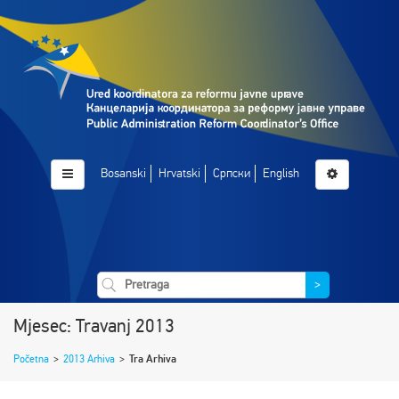
Bosanski
Hrvatski
Српски
English
>
Mjesec: Travanj 2013
Početna
>
2013 Arhiva
>
Tra Arhiva