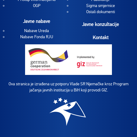
OGP
Sigma smjernice
Ostali dokumenti
Javne nabave
Javne konzultacije
Nabave Ureda
Nabave Fonda RJU
Kontakt
Ova stranica je izrađena uz potporu Vlade SR Njemačke kroz Program
jačanja javnih institucija u BiH koji provodi GIZ.