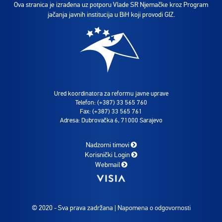
Ova stranica je izrađena uz potporu Vlade SR Njemačke kroz Program
jačanja javnih institucija u BiH koji provodi GIZ.
Ured koordinatora za reformu javne uprave
Telefon: (+387) 33 565 760
Fax: (+387) 33 565 761
Adresa: Dubrovačka 6, 71000 Sarajevo
Nadzorni timovi
Korisnički Login
Webmail
© 2020 - Sva prava zadržana |
Napomena o odgovornosti