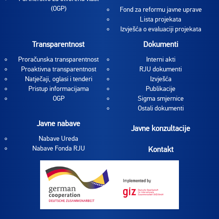
(OGP)
Fond za reformu javne uprave
Lista projekata
Izvješća o evaluaciji projekata
Transparentnost
Dokumenti
Proračunska transparentnost
Interni akti
Proaktivna transparentnost
RJU dokumenti
Natječaji, oglasi i tenderi
Izvješća
Pristup informacijama
Publikacije
OGP
Sigma smjernice
Ostali dokumenti
Javne nabave
Javne konzultacije
Nabave Ureda
Nabave Fonda RJU
Kontakt