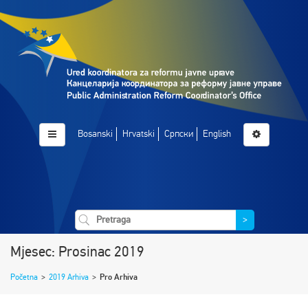
Bosanski
Hrvatski
Српски
English
>
Mjesec: Prosinac 2019
Početna
>
2019 Arhiva
>
Pro Arhiva