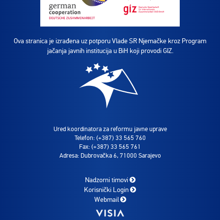
Ova stranica je izrađena uz potporu Vlade SR Njemačke kroz Program
jačanja javnih institucija u BiH koji provodi GIZ.
Ured koordinatora za reformu javne uprave
Telefon: (+387) 33 565 760
Fax: (+387) 33 565 761
Adresa: Dubrovačka 6, 71000 Sarajevo
Nadzorni timovi
Korisnički Login
Webmail