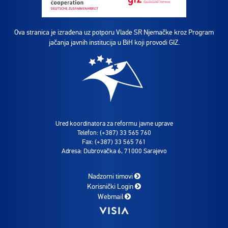
Ova stranica je izrađena uz potporu Vlade SR Njemačke kroz Program
jačanja javnih institucija u BiH koji provodi GIZ.
Ured koordinatora za reformu javne uprave
Telefon: (+387) 33 565 760
Fax: (+387) 33 565 761
Adresa: Dubrovačka 6, 71000 Sarajevo
Nadzorni timovi
Korisnički Login
Webmail