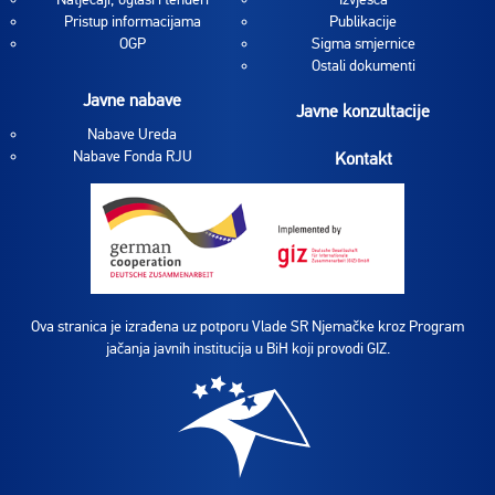
Pristup informacijama
Publikacije
OGP
Sigma smjernice
Ostali dokumenti
Javne nabave
Javne konzultacije
Nabave Ureda
Nabave Fonda RJU
Kontakt
Ova stranica je izrađena uz potporu Vlade SR Njemačke kroz Program
jačanja javnih institucija u BiH koji provodi GIZ.