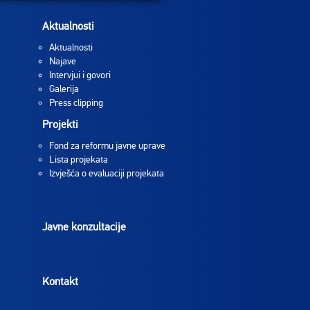
Aktualnosti
Aktualnosti
Najave
Intervjui i govori
Galerija
Press clipping
Projekti
Fond za reformu javne uprave
Lista projekata
Izvješća o evaluaciji projekata
Javne konzultacije
Kontakt