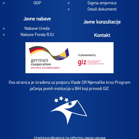
OGP
Sigma smjernice
Ostali dokumenti
Javne nabave
Javne konzultacije
Nabave Ureda
Nabave Fonda RJU
Kontakt
Ova stranica je izrađena uz potporu Vlade SR Njemačke kroz Program
jačanja javnih institucija u BiH koji provodi GIZ.
Ured koordinatora za reformu javne uprave