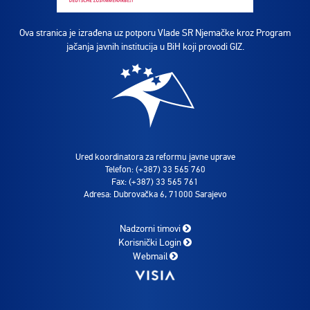
Ova stranica je izrađena uz potporu Vlade SR Njemačke kroz Program
jačanja javnih institucija u BiH koji provodi GIZ.
Ured koordinatora za reformu javne uprave
Telefon: (+387) 33 565 760
Fax: (+387) 33 565 761
Adresa: Dubrovačka 6, 71000 Sarajevo
Nadzorni timovi
Korisnički Login
Webmail