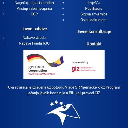
Natječaji, oglasi i tenderi
Izvješća
Pristup informacijama
Publikacije
OGP
Sigma smjernice
Ostali dokumenti
Javne nabave
Javne konzultacije
Nabave Ureda
Nabave Fonda RJU
Kontakt
Ova stranica je izrađena uz potporu Vlade SR Njemačke kroz Program
jačanja javnih institucija u BiH koji provodi GIZ.