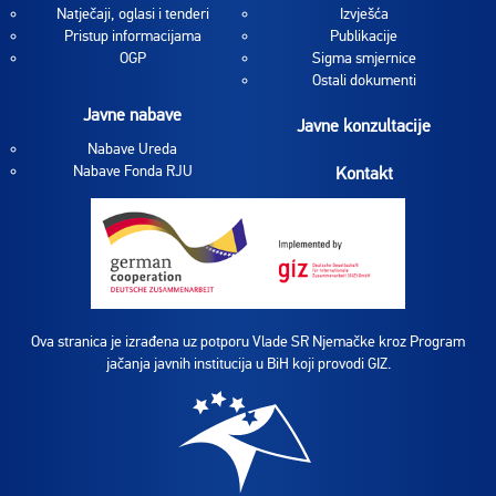
Natječaji, oglasi i tenderi
Izvješća
Pristup informacijama
Publikacije
OGP
Sigma smjernice
Ostali dokumenti
Javne nabave
Javne konzultacije
Nabave Ureda
Nabave Fonda RJU
Kontakt
Ova stranica je izrađena uz potporu Vlade SR Njemačke kroz Program
jačanja javnih institucija u BiH koji provodi GIZ.