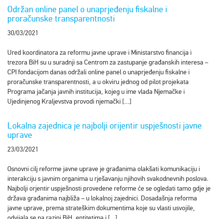
Održan online panel o unaprjeđenju fiskalne i
proračunske transparentnosti
30/03/2021
Ured koordinatora za reformu javne uprave i Ministarstvo financija i
trezora BiH su u suradnji sa Centrom za zastupanje građanskih interesa –
CPI fondacijom danas održali online panel o unaprjeđenju fiskalne i
proračunske transparentnosti, a u okviru jednog od pilot projekata
Programa jačanja javnih institucija, kojeg u ime vlada Njemačke i
Ujedinjenog Kraljevstva provodi njemački […]
Lokalna zajednica je najbolji orijentir uspješnosti javne
uprave
23/03/2021
Osnovni cilj reforme javne uprave je građanima olakšati komunikaciju i
interakciju s javnim organima u rješavanju njihovih svakodnevnih poslova.
Najbolji orjentir uspješnosti provedene reforme će se ogledati tamo gdje je
država građanima najbliža – u lokalnoj zajednici. Dosadašnja reforma
javne uprave, prema strateškim dokumentima koje su vlasti usvojile,
odvijala se na razini BiH, entitetima i […]