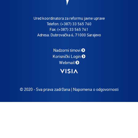
Ured koordinatora za reformu javne uprave
Telefon: (+387) 33 565 760
Fax: (+387) 33 565 761
Adresa: Dubrovačka 6, 71000 Sarajevo
Nadzorni timovi
Korisnički Login
Webmail
© 2020 - Sva prava zadržana |
Napomena o odgovornosti