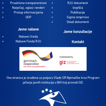
Proaktivna transparentnost
RJU dokumenti
Natječaji, oglasi i tenderi
Izvješća
Pristup informacijama
Publikacije
OGP
Sigma smjernice
Ostali dokumenti
Javne nabave
Javne konzultacije
Nabave Ureda
Nabave Fonda RJU
Kontakt
Ova stranica je izrađena uz potporu Vlade SR Njemačke kroz Program
jačanja javnih institucija u BiH koji provodi GIZ.