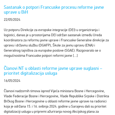
Sastanak o potpori Francuske procesu reforme javne
uprave u BiH
22/05/2024
Uz potporu Direkcije za evropske integracije (DEI) u organiziranju i
logistici, danas je u prostorijama DEI održan sastanak između Ureda
koordinatora za reformu javne uprave i Francuske Generalne direkcije za
upravu i državnu službu (DGAFP), Škole za javnu upravu (ENA) i
Generalnog tajništva za europske poslove (SGAE). Razgovaralo se o
mogućnostima Francuske potpori reformi javne […]
Članovi NT u oblasti reforme javne uprave suglasni –
prioritet digitalizacija usluga
16/05/2024
Članovi nadzornih timova ispred Vijeća ministara Bosne i Hercegovine,
Vlade Federacije Bosne i Hercegovine, Vlade Republike Srpske i Distrikta
Brčkog Bosne i Hercegovine u oblasti reforme javne uprave na radionici
koja je održana 15. i 16. svibnja 2024. godine u Sarajevu dali su prioritet
digitalizaciji usluga u pripremi ažuriranja novog Akcijskog plana za