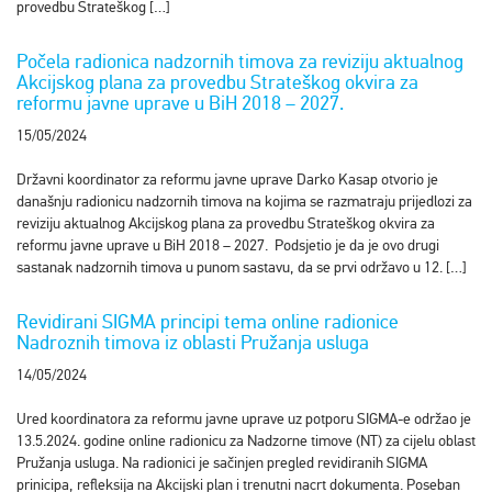
provedbu Strateškog […]
Počela radionica nadzornih timova za reviziju aktualnog
Akcijskog plana za provedbu Strateškog okvira za
reformu javne uprave u BiH 2018 – 2027.
15/05/2024
Državni koordinator za reformu javne uprave Darko Kasap otvorio je
današnju radionicu nadzornih timova na kojima se razmatraju prijedlozi za
reviziju aktualnog Akcijskog plana za provedbu Strateškog okvira za
reformu javne uprave u BiH 2018 – 2027. Podsjetio je da je ovo drugi
sastanak nadzornih timova u punom sastavu, da se prvi održavo u 12. […]
Revidirani SIGMA principi tema online radionice
Nadroznih timova iz oblasti Pružanja usluga
14/05/2024
Ured koordinatora za reformu javne uprave uz potporu SIGMA-e održao je
13.5.2024. godine online radionicu za Nadzorne timove (NT) za cijelu oblast
Pružanja usluga. Na radionici je sačinjen pregled revidiranih SIGMA
prinicipa, refleksija na Akcijski plan i trenutni nacrt dokumenta. Poseban