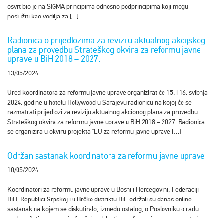
osvrt bio je na SIGMA principima odnosno podprincipima koji mogu
poslužiti kao vodilja za […]
Radionica o prijedlozima za reviziju aktualnog akcijskog
plana za provedbu Strateškog okvira za reformu javne
uprave u BiH 2018 – 2027.
13/05/2024
Ured koordinatora za reformu javne uprave organizirat će 15. i 16. svibnja
2024. godine u hotelu Hollywood u Sarajevu radionicu na kojoj će se
razmatrati prijedlozi za reviziju aktualnog akcionog plana za provedbu
Strateškog okvira za reformu javne uprave u BiH 2018 – 2027. Radionica
se organizira u okviru projekta “EU za reformu javne uprave […]
Održan sastanak koordinatora za reformu javne uprave
10/05/2024
Koordinatori za reformu javne uprave u Bosni i Hercegovini, Federaciji
BiH, Republici Srpskoj i u Brčko distriktu BiH održali su danas online
sastanak na kojem se diskutiralo, između ostalog, o Poslovniku o radu