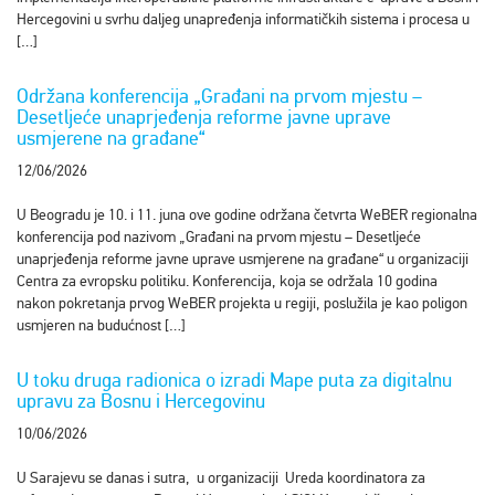
Hercegovini u svrhu daljeg unapređenja informatičkih sistema i procesa u
[…]
Održana konferencija „Građani na prvom mjestu –
Desetljeće unaprjeđenja reforme javne uprave
usmjerene na građane“
12/06/2026
U Beogradu je 10. i 11. juna ove godine održana četvrta WeBER regionalna
konferencija pod nazivom „Građani na prvom mjestu – Desetljeće
unaprjeđenja reforme javne uprave usmjerene na građane“ u organizaciji
Centra za evropsku politiku. Konferencija, koja se održala 10 godina
nakon pokretanja prvog WeBER projekta u regiji, poslužila je kao poligon
usmjeren na budućnost […]
U toku druga radionica o izradi Mape puta za digitalnu
upravu za Bosnu i Hercegovinu
10/06/2026
U Sarajevu se danas i sutra, u organizaciji Ureda koordinatora za