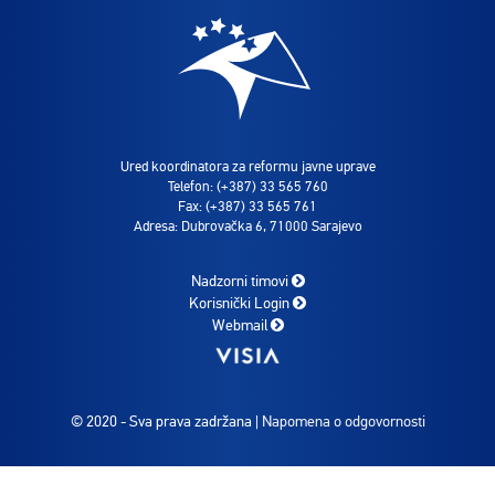
Ured koordinatora za reformu javne uprave
Telefon: (+387) 33 565 760
Fax: (+387) 33 565 761
Adresa: Dubrovačka 6, 71000 Sarajevo
Nadzorni timovi
Korisnički Login
Webmail
© 2020 - Sva prava zadržana |
Napomena o odgovornosti