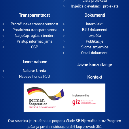
Lista projekata
Izvješća o evaluaciji projekata
Transparentnost
Dokumenti
Proračunska transparentnost
Interni akti
Proaktivna transparentnost
RJU dokumenti
Natječaji, oglasi i tenderi
Izvješća
Pristup informacijama
Publikacije
OGP
Sigma smjernice
Ostali dokumenti
Javne nabave
Javne konzultacije
Nabave Ureda
Nabave Fonda RJU
Kontakt
Ova stranica je izrađena uz potporu Vlade SR Njemačke kroz Program
jačanja javnih institucija u BiH koji provodi GIZ.