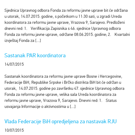
Sjednica Upravnog odbora Fonda za reformu javne uprave bit će održana
u utorak, 14.07.2015. godine, s početkom u 11:30 sati, u zgradi Ureda
koordinatora za reformu javne uprave, Vrazova 9, Sarajevo. Predloženi
dnevni red: 1. Verifikacija Zapisnika s 46. sjednice Upravnog odbora
Fonda za reformu javne uprave, održane 08.06.2015. godine; 2. Kvartalni
izvještaj Fonda za […]
Sastanak PAR koordinatora
14/07/2015
Sastanak koordinatora za reformu javne uprave Bosne i Hercegovine,
Federacije BiH, Republike Srpske i Brčko distrikta BiH bit će održan u
utorak, 14.07.2015. godine po završetku 47. sjednice Upravnog odbora
Fonda za reformu javne uprave, velika sala Ureda koordinatora za
reformu javne uprave, Vrazova 9, Sarajevo. Dnevni red: 1. Status
usvajanja Informacije o aktivnostima u […]
Vlada Federacije BiH opredjeljena za nastavak RJU
10/07/2015