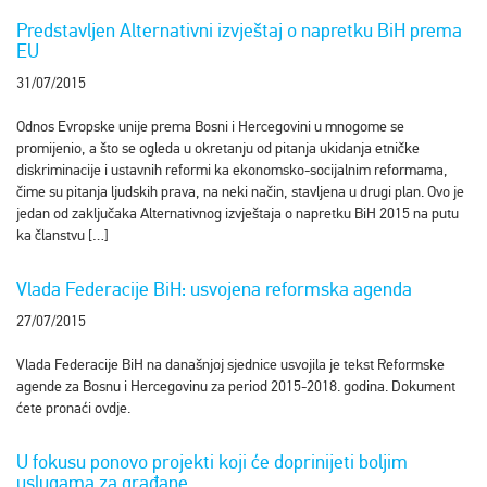
Predstavljen Alternativni izvještaj o napretku BiH prema
EU
31/07/2015
Odnos Evropske unije prema Bosni i Hercegovini u mnogome se
promijenio, a što se ogleda u okretanju od pitanja ukidanja etničke
diskriminacije i ustavnih reformi ka ekonomsko-socijalnim reformama,
čime su pitanja ljudskih prava, na neki način, stavljena u drugi plan. Ovo je
jedan od zaključaka Alternativnog izvještaja o napretku BiH 2015 na putu
ka članstvu […]
Vlada Federacije BiH: usvojena reformska agenda
27/07/2015
Vlada Federacije BiH na današnjoj sjednice usvojila je tekst Reformske
agende za Bosnu i Hercegovinu za period 2015-2018. godina. Dokument
ćete pronaći ovdje.
U fokusu ponovo projekti koji će doprinijeti boljim
uslugama za građane