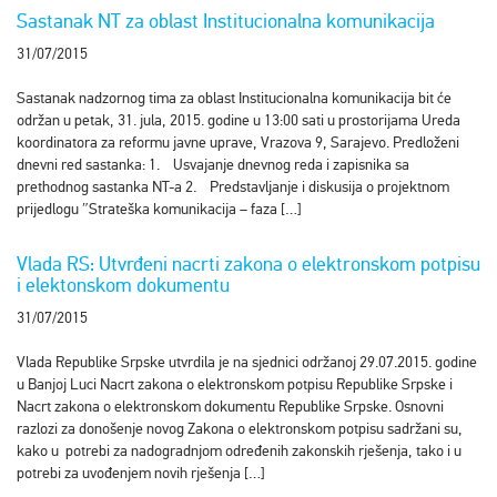
Sastanak NT za oblast Institucionalna komunikacija
31/07/2015
Sastanak nadzornog tima za oblast Institucionalna komunikacija bit će
održan u petak, 31. jula, 2015. godine u 13:00 sati u prostorijama Ureda
koordinatora za reformu javne uprave, Vrazova 9, Sarajevo. Predloženi
dnevni red sastanka: 1. Usvajanje dnevnog reda i zapisnika sa
prethodnog sastanka NT-a 2. Predstavljanje i diskusija o projektnom
prijedlogu ″Strateška komunikacija – faza […]
Vlada RS: Utvrđeni nacrti zakona o elektronskom potpisu
i elektonskom dokumentu
31/07/2015
Vlada Republike Srpske utvrdila je na sjednici održanoj 29.07.2015. godine
u Banjoj Luci Nacrt zakona o elektronskom potpisu Republike Srpske i
Nacrt zakona o elektronskom dokumentu Republike Srpske. Osnovni
razlozi za donošenje novog Zakona o elektronskom potpisu sadržani su,
kako u potrebi za nadogradnjom određenih zakonskih rješenja, tako i u
potrebi za uvođenjem novih rješenja […]