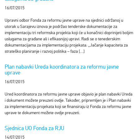
16/07/2015
Upravni odbor Fonda za reformu javne uprave na sjednici održanoj u
utorak u Sarajevu iznova je podržao tenderske dokumentacije za
implementaciju tri reformska projekta koji će u konačnici doprinijeti boljim
uslugama za građane ali i efikasnijoj upravi. Radi se o tenederskim
dokumentacijama za implementaciju projekata: „Jačanje kapaciteta za
strateško planiranje i razvoj politika – faza […]
Plan nabavki Ureda koordinatora za reformu javne
uprave
16/07/2015
Ured koordinatora za reformu javne uprave objavio je plan nabavki Ureda
i dokument možete preuzeti ovdje. Također, pripremljen je i Plan nabavki
za implementaciju projekata koji se finansiraju iz Fonda za reformu javne
uprave te dokument možete ovdje preuzeti.
Sjednica UO Fonda za RJU
14/07/2015