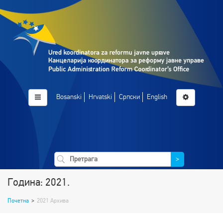
Bosanski
Hrvatski
Српски
English
>
Година: 2021.
Почетна
>
2021 Архива