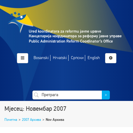
Bosanski
Hrvatski
Српски
English
>
Мјесец: Новембар 2007
Почетна
>
2007 Архива
>
Nov Архива