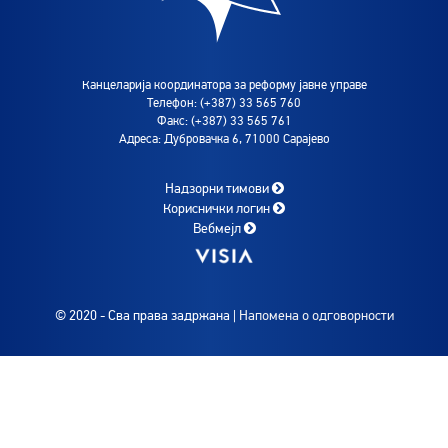
Канцеларија координатора за реформу јавне управе
Телефон: (+387) 33 565 760
Факс: (+387) 33 565 761
Адреса: Дубровачка 6, 71000 Сарајево
Надзорни тимови
Кориснички логин
Вебмејл
© 2020 - Сва права задржана |
Напомена о одговорности