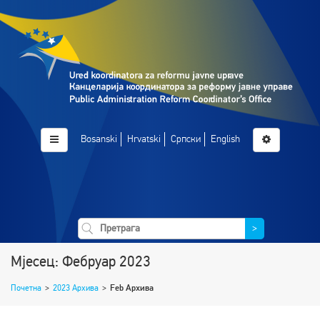
Bosanski
Hrvatski
Српски
English
>
Мјесец: Фебруар 2023
Почетна
>
2023 Архива
>
Feb Архива