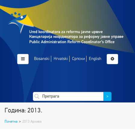
Bosanski
Hrvatski
Српски
English
>
Година: 2013.
Почетна
>
2013 Архива