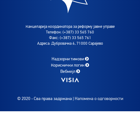
Канцеларија координатора за реформу јавне управе
Телефон: (+387) 33 565 760
Факс: (+387) 33 565 761
Адреса: Дубровачка 6, 71000 Сарајево
Надзорни тимови
Кориснички логин
Вебмејл
© 2020 - Сва права задржана |
Напомена о одговорности