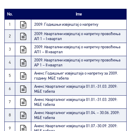
No.
Ime
1
2009: Годишњи извјештај о напретку
2009: Квартални извјештај о напретку провођења
2
АП 1 – I квартал
2009: Квартални извјештај о напретку провођења
3
АП1 – III квартал
2009: Квартални извјештај о напретку провођења
4
АР 1 – II квартал
Анекс Годишњег извјештаја о напретку за 2009.
5
годину: М&Е табела
Анекс Кварталног извјештаја 01.01.-31.03. 2009:
6
М&Е табела
Анекс Кварталног извјештаја 01.01.-31.03. 2009:
7
М&Е табела
Анекс Кварталног извјештаја 01.04. – 30.06. 2009:
8
М&Е табела
Анекс Кварталног извјештаја 01.07.-30.09. 2009:
9
М&Е табела