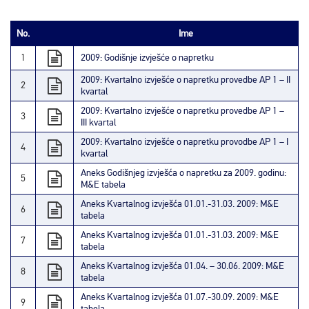
No.
Ime
1
2009: Godišnje izvješće o napretku
2009: Kvartalno izvješće o napretku provedbe AP 1 – II
2
kvartal
2009: Kvartalno izvješće o napretku provedbe AP 1 –
3
III kvartal
2009: Kvartalno izvješće o napretku provodbe AP 1 – I
4
kvartal
Aneks Godišnjeg izvješća o napretku za 2009. godinu:
5
M&E tabela
Aneks Kvartalnog izvješća 01.01.-31.03. 2009: M&E
6
tabela
Aneks Kvartalnog izvješća 01.01.-31.03. 2009: M&E
7
tabela
Aneks Kvartalnog izvješća 01.04. – 30.06. 2009: M&E
8
tabela
Aneks Kvartalnog izvješća 01.07.-30.09. 2009: M&E
9
tabela