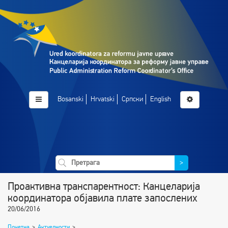
Bosanski
Hrvatski
Српски
English
>
Проактивна транспарентност: Канцеларија
координатора објавила плате запослених
20/06/2016
Почетна
>
Актуелности
>