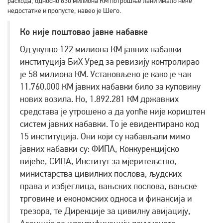
расхода, односно 630 милиона КМ потрошње лани имало неке
недостатке и пропусте, навео је Шего.
Ко није поштовао јавне набавке
Од укупно 122 милиона КМ јавних набавки
институција БиХ Уред за ревизију контролирао
је 58 милиона КМ. Установљено је како је чак
11.760.000 КМ јавних набавки било за куповину
нових возила. Но, 1.892.281 КМ државних
средстава је утрошено а да уопће није кориштен
систем јавних набавки. То је евидентирано код
15 институција. Они који су набављали мимо
јавних набавки су: ФИПА, Конкуренцијско
вијеће, СИПА, Институт за мјеритељство,
министарства цивилних послова, људских
права и избјеглица, вањских послова, вањске
трговине и економских односа и финансија и
трезора, те Дирекције за цивилну авијацију,