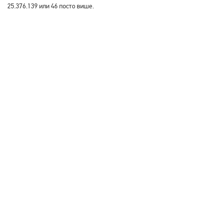
25.376.139 или 46 посто више.