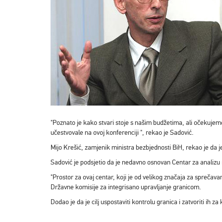
"Poznato je kako stvari stoje s našim budžetima, ali očekujemo
učestvovale na ovoj konferenciji ", rekao je Sadović.
Mijo Krešić, zamjenik ministra bezbjednosti BiH, rekao je da 
Sadović je podsjetio da je nedavno osnovan Centar za analizu 
"Prostor za ovaj centar, koji je od velikog značaja za sprečava
Državne komisije za integrisano upravljanje granicom.
Dodao je da je cilj uspostaviti kontrolu granica i zatvoriti ih za 