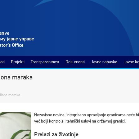
sti
Projekti
Transparentnost
Dokumenti
Javne nabavke
Javne ko
liona maraka
iliona maraka
Nezavisne novine: Integrisano upravljanje granicama neće bi
već bolji kontrola i tehnički uslovi na državnoj granici.
Prelazi za životinje