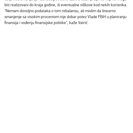
biti realizovani do kraja godine, ili eventualne viškove kod nekih korisnika.
"Nemam dovoljno podataka o tom rebalansu, ali mislim da linearno
smanjenje sa visokim procentom nije dobar potez Vlade FBiH u planiranju
finansija i vođenju finansijske politike", kaže Vatrić.