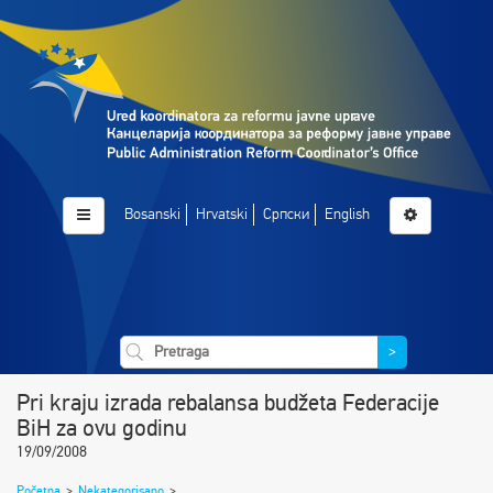
Bosanski
Hrvatski
Српски
English
>
Pri kraju izrada rebalansa budžeta Federacije
BiH za ovu godinu
19/09/2008
Početna
>
Nekategorisano
>