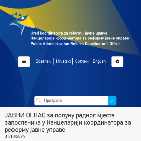
Bosanski
Hrvatski
Српски
English
>
ЈАВНИ ОГЛАС за попуну радног мјеста
запосленика у Канцеларији координатора за
реформу јавне управе
31/10/2024