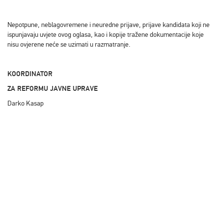
Nepotpune, neblagovremene i neuredne prijave, prijave kandidata koji ne
ispunjavaju uvjete ovog oglasa, kao i kopije tražene dokumentacije koje
nisu ovjerene neće se uzimati u razmatranje.
KOORDINATOR
ZA REFORMU JAVNE UPRAVE
Darko Kasap