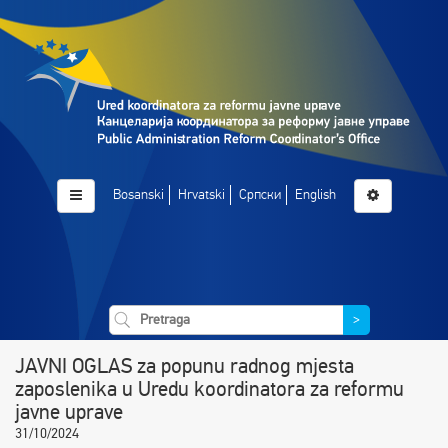
Bosanski
Hrvatski
Српски
English
>
JAVNI OGLAS za popunu radnog mjesta
zaposlenika u Uredu koordinatora za reformu
javne uprave
31/10/2024