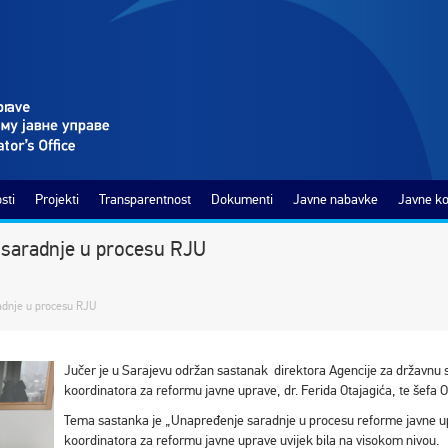
sti
Projekti
Transparentnost
Dokumenti
Javne nabavke
Javne ko
 saradnje u procesu RJU
adnje u procesu RJU
Jučer je u Sarajevu održan sastanak direktora Agencije za državnu
koordinatora za reformu javne uprave, dr. Ferida Otajagića, te šefa 
Tema sastanka je „Unapređenje saradnje u procesu reforme javne up
koordinatora za reformu javne uprave uvijek bila na visokom nivou.