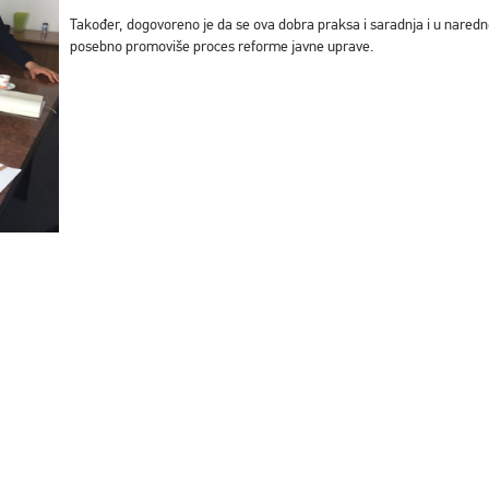
Također, dogovoreno je da se ova dobra praksa i saradnja i u naredn
posebno promoviše proces reforme javne uprave.