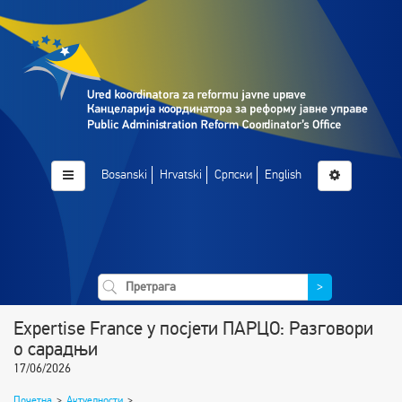
Bosanski
Hrvatski
Српски
English
>
Expertise France у посјети ПАРЦО: Разговори
о сарадњи
17/06/2026
Почетна
>
Актуелности
>