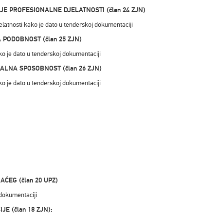
NJE PROFESIONALNE DJELATNOSTI (član 24 ZJN)
elatnosti kako je dato u tenderskoj dokumentaciji
A PODOBNOST (član 25 ZJN)
ko je dato u tenderskoj dokumentaciji
ONALNA SPOSOBNOST (član 26 ZJN)
ko je dato u tenderskoj dokumentaciji
ĆEG (član 20 UPZ)
 dokumentaciji
E (član 18 ZJN):