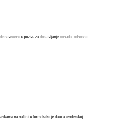
o bude navedeno u pozivu za dostavljanje ponuda, odnosno
avkama na način i u formi kako je dato u tenderskoj