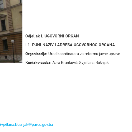
Odjeljak I: UGOVORNI ORGAN
I.1. PUNI NAZIV I ADRESA UGOVORNOG ORGANA
Organizacija:
Ured koordinatora za reformu javne uprave
Kontakt-osoba:
Azra Branković; Svjetlana Bošnjak
Svjetlana.Bosnjak@parco.gov.ba