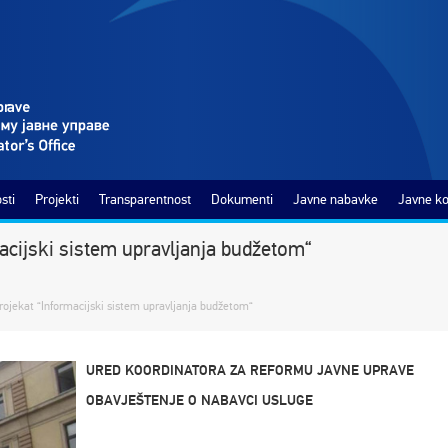
sti
Projekti
Transparentnost
Dokumenti
Javne nabavke
Javne ko
acijski sistem upravljanja budžetom“
rojekat “Informacijski sistem upravljanja budžetom“
URED KOORDINATORA ZA REFORMU JAVNE UPRAVE
OBAVJEŠTENJE O NABAVCI USLUGE