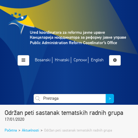
Bosanski
Hrvatski
Српски
English
>
Održan peti sastanak tematskih radnih grupa
17/01/2020
Početna
>
Aktuelnosti
>
Održan peti sastanak tematskih radnih grupa