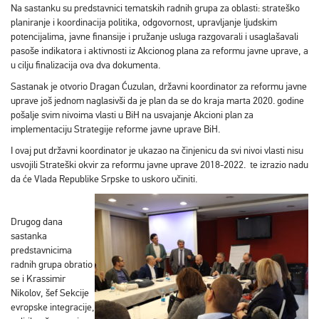
Na sastanku su predstavnici tematskih radnih grupa za oblasti: strateško
planiranje i koordinacija politika, odgovornost, upravljanje ljudskim
potencijalima, javne finansije i pružanje usluga razgovarali i usaglašavali
pasoše indikatora i aktivnosti iz Akcionog plana za reformu javne uprave, a
u cilju finalizacija ova dva dokumenta.
Sastanak je otvorio Dragan Ćuzulan, državni koordinator za reformu javne
uprave još jednom naglasivši da je plan da se do kraja marta 2020. godine
pošalje svim nivoima vlasti u BiH na usvajanje Akcioni plan za
implementaciju Strategije reforme javne uprave BiH.
I ovaj put državni koordinator je ukazao na činjenicu da svi nivoi vlasti nisu
usvojili Strateški okvir za reformu javne uprave 2018-2022. te izrazio nadu
da će Vlada Republike Srpske to uskoro učiniti.
Drugog dana
sastanka
predstavnicima
radnih grupa obratio
se i Krassimir
Nikolov, šef Sekcije
evropske integracije,