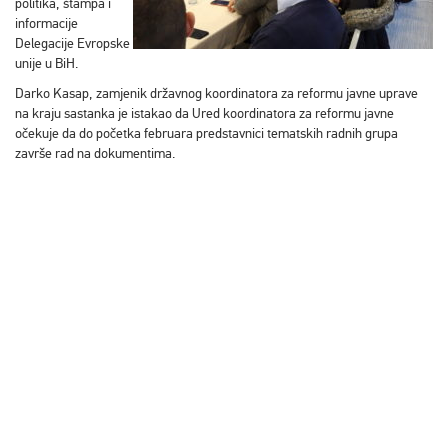
politika, štampa i
informacije
Delegacije Evropske
unije u BiH.
Darko Kasap, zamjenik državnog koordinatora za reformu javne uprave
na kraju sastanka je istakao da Ured koordinatora za reformu javne
očekuje da do početka februara predstavnici tematskih radnih grupa
završe rad na dokumentima.