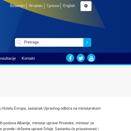
Bosanski
Hrvatski
Српски
English
>
nsultacije
Kontakt
, u Hotelu Evropa, sastanak Upravnog odbora na ministarskom
h poslova Albanije, ministar uprave Hrvatske, ministar za
r pravde i državne uprave Srbije. Sastanku će prisustvovati i