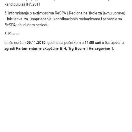
kandiduju za IPA 2011
5. Informisanje o aktivnostima ReSPA ( Regionalne škole za javnu upravu)
i inicijativa za unaprjeđenje koordinacionih mehanizama i saradnje sa
ReSPA u budućem periodu
6. Razno.
bit će održan
05.11.2010.
godine sa početkom u
11:00 sati
u Sarajevu, u
zgradi Parlamentarne skupštine BiH, Trg Bosne i Hercegovine 1.