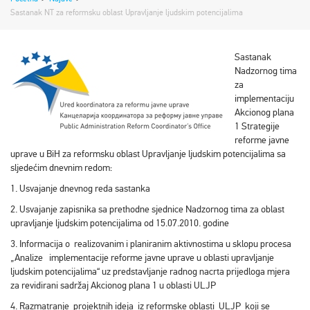
Sastanak NT za reformsku oblast Upravljanje ljudskim potencijalima
Sastanak
Nadzornog tima
za
implementaciju
Akcionog plana
1 Strategije
reforme javne
uprave u BiH za reformsku oblast Upravljanje ljudskim potencijalima sa
sljedećim dnevnim redom:
1. Usvajanje dnevnog reda sastanka
2. Usvajanje zapisnika sa prethodne sjednice Nadzornog tima za oblast
upravljanje ljudskim potencijalima od 15.07.2010. godine
3. Informacija o realizovanim i planiranim aktivnostima u sklopu procesa
„Analize implementacije reforme javne uprave u oblasti upravljanje
ljudskim potencijalima“ uz predstavljanje radnog nacrta prijedloga mjera
za revidirani sadržaj Akcionog plana 1 u oblasti ULJP
4. Razmatranje projektnih ideja iz reformske oblasti ULJP koji se