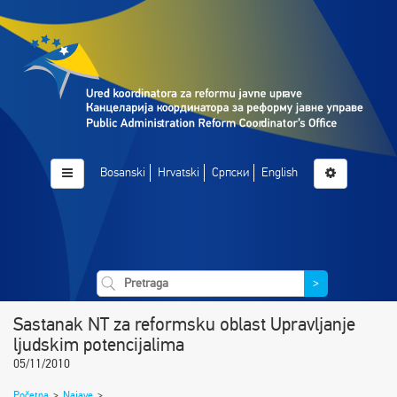
Bosanski
Hrvatski
Српски
English
>
Sastanak NT za reformsku oblast Upravljanje
ljudskim potencijalima
05/11/2010
Početna
>
Najave
>