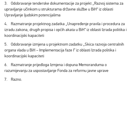
3. Odobravanje tenderske dokumentacije za projekt „Razvoj sistema za
upravljanje učinkom u strukturama državne službe u BiH“ iz oblasti
Upravljanjе ljudskim potencijalima
4. Razmatranje projektnog zadatka „Unapređenje pravila i procedura za
izradu zakona, drugih propisa i općih akata u BiH“ iz oblasti Izrada politika i
koordinacijski kapaciteti
5. Odobravanje izmjena u projektnom zadatku „Skica razvoja centralnih
organa vlada u BiH – Implementacija faze I” iz oblasti Izrada politika i
koordinacijski kapaciteti
6. Razmatranje prijedloga Izmjena i dopuna Memoranduma o
razumijevanju za uspostavljanje Fonda za reformu javne uprave
7. Razno.