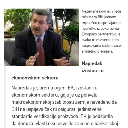
Nezavisne novine: Vijeće
ministara BiH jednom
mjesečno raspravljaće o
napretku iz dokumenta
Evropsko partnerstvo, a
svaka tri mjeseca u tim
raspravama sudjelovaće i
entitetski premijeri.
Napredak
izostao i u
ekonomskom sektoru
Napredak je, prema ocjeni EK, izostao i u
ekonomskom sektoru, gdje je uz pohvalu
makroekonomskoj stabilnosti zemlje navedeno da
BiH ne uspijeva čak ni osigurati jedinstvene
standarde verifikacije proizvoda. EK je podsjetila
da domaće vlasti nisu usvojile zakone o bankarskoj