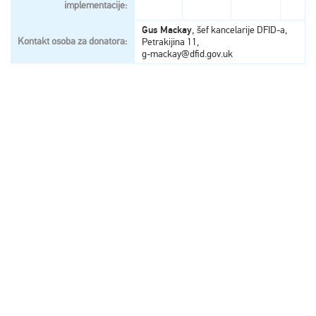
implementacije:
Gus Mackay
, šef kancelarije DFID-a,
Kontakt osoba za donatora:
Petrakijina 11,
g-mackay@dfid.gov.uk