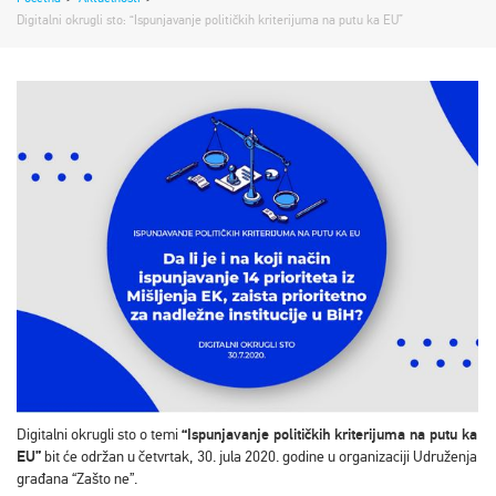
Digitalni okrugli sto: “Ispunjavanje političkih kriterijuma na putu ka EU”
Digitalni okrugli sto o temi
“Ispunjavanje političkih kriterijuma na putu ka
EU”
bit će održan u četvrtak, 30. jula 2020. godine u organizaciji Udruženja
građana “Zašto ne”.