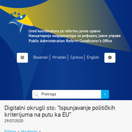
Bosanski
Hrvatski
Српски
English
>
Digitalni okrugli sto: “Ispunjavanje političkih
kriterijuma na putu ka EU”
29/07/2020
Početna
>
Aktuelnosti
>