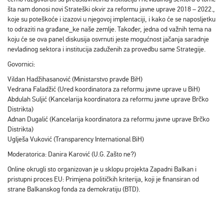
šta nam donosi novi Strateški okvir za reformu javne uprave 2018 – 2022.,
koje su poteškoće i izazovi u njegovoj implentaciji, i kako će se naposljetku
to odraziti na građane_ke naše zemlje. Također, jedna od važnih tema na
koju će se ova panel diskusija osvrnuti jeste mogućnost jačanja saradnje
nevladinog sektora i institucija zaduženih za provedbu same Strategije.
Govornici:
Vildan Hadžihasanović (Ministarstvo pravde BiH)
Vedrana Faladžić (Ured koordinatora za reformu javne uprave u BiH)
Abdulah Suljić (Kancelarija koordinatora za reformu javne uprave Brčko
Distrikta)
Adnan Dugalić (Kancelarija koordinatora za reformu javne uprave Brčko
Distrikta)
Uglješa Vuković (Transparency International BiH)
Moderatorica: Danira Karović (U.G. Zašto ne?)
Online okrugli sto organizovan je u sklopu projekta Zapadni Balkan i
pristupni proces EU: Primjena političkih kriterija, koji je finansiran od
strane Balkanskog fonda za demokratiju (BTD).