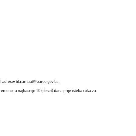
l adrese: tila.arnaut@parco.gov.ba.
emeno, a najkasnije 10 (deset) dana prije isteka roka za