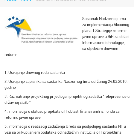
Sastanak Nadzornog tima
za implementaciju Akcionog
plana 1 Strategije reforme
javne uprave u BiH za oblast
Informacione tehnologije,
sa sljedećim dnevnim
redom:
1. Usvajanje dnevnog reda sastanka
2. Usvajanje zapisnika sa sastanka Nadzornog tima održanog 24.03.2010.
godine
3. Razmatranje projektnog prijedloga i projektnog zadatka “Telepresence u
državnoj službi”
4. Informacija o statusu projekata u IT oblasti finansiranih iz Fonda za
reformu javne uprave
5. Informacija o realizaciji zaduženja Ureda sa posljednjeg sastanka NT u
vezi sa prikupljanjem podataka od nadležnih institucija o IT projektima