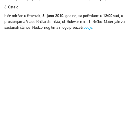
6. Ostalo
biće održan u četvrtak,
3. juna 2010.
godine, sa početkom u
12:00
sati, u
prostorijama Vlade Brčko distrikta, ul. Bulevar mira 1, Brčko. Materijale za
sastanak članovi Nadzornog tima mogu preuzeti
ovdje
.