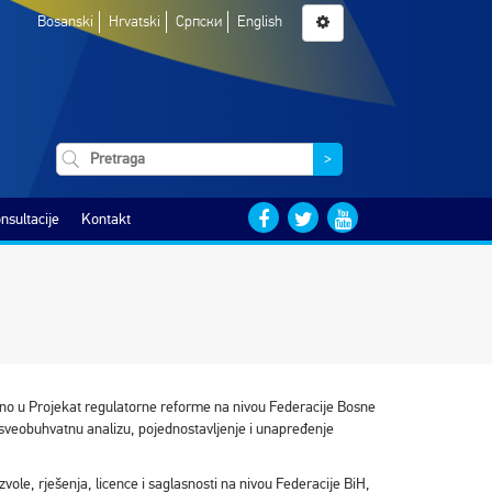
Bosanski
Hrvatski
Српски
English
>
nsultacije
Kontakt
dno u Projekat regulatorne reforme na nivou Federacije Bosne
sveobuhvatnu analizu, pojednostavljenje i unapređenje
zvole, rješenja, licence i saglasnosti na nivou Federacije BiH,